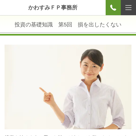
かわすみＦＰ事務所
投資の基礎知識 第5回 損を出したくない