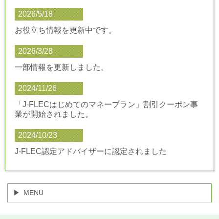
2026/5/18
お役立ち情報を更新中です。
2026/3/28
一部情報を更新しました。
2024/11/26
「J-FLECはじめてのマネープラン」割引クーポン事
業が開始されました。
2024/10/23
J-FLEC認定アドバイザーに認定されました
MENU