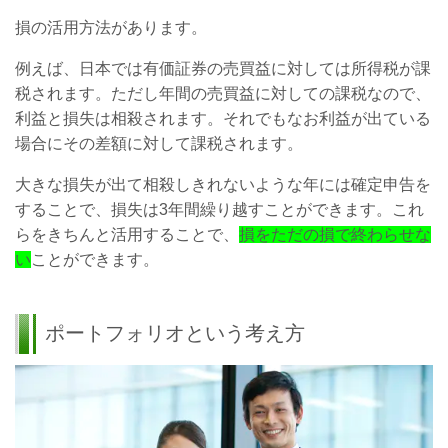
損の活用方法があります。
例えば、日本では有価証券の売買益に対しては所得税が課
税されます。ただし年間の売買益に対しての課税なので、
利益と損失は相殺されます。それでもなお利益が出ている
場合にその差額に対して課税されます。
大きな損失が出て相殺しきれないような年には確定申告を
することで、損失は3年間繰り越すことができます。これ
らをきちんと活用することで、
損をただの損で終わらせな
い
ことができます。
ポートフォリオという考え方